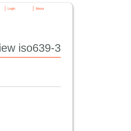
Login
About
iew iso639-3