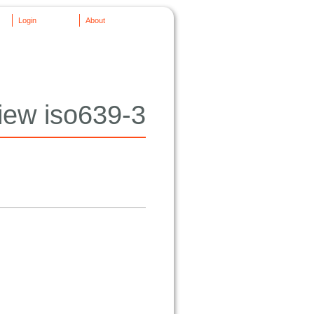
Login
About
iew iso639-3