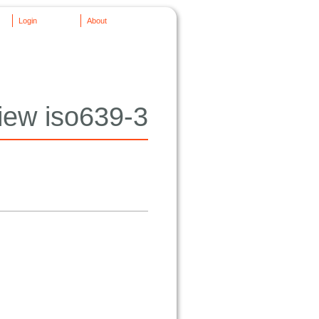
Login
About
iew iso639-3