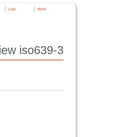
Login
About
iew iso639-3