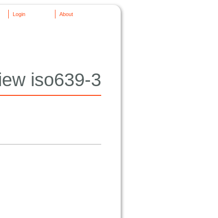
Login
About
iew iso639-3