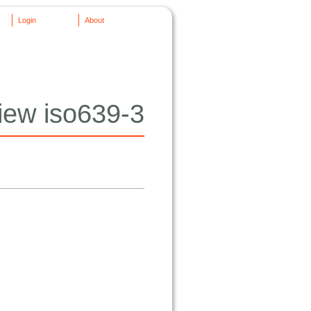
Login
About
iew iso639-3