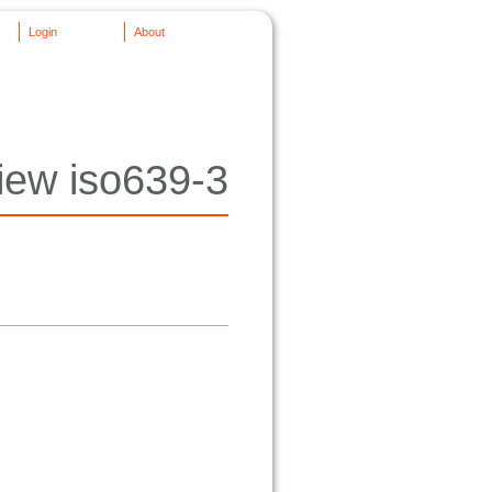
Login
About
iew iso639-3