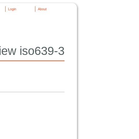
Login
About
iew iso639-3