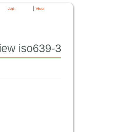
Login
About
iew iso639-3