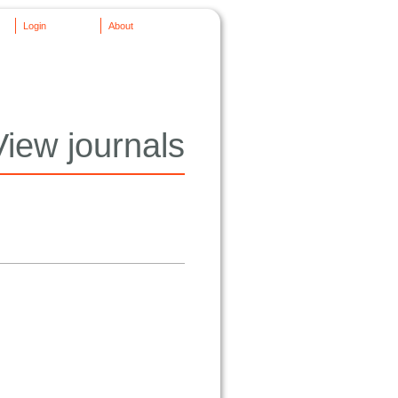
Login
About
View journals