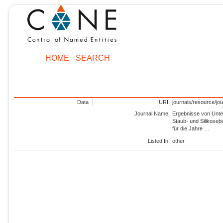
HOME
SEARCH
Data
URI
journals/resource/jo
Journal Name
Ergebnisse von Unte
Staub- und Silikose
für die Jahre …
Listed In
other