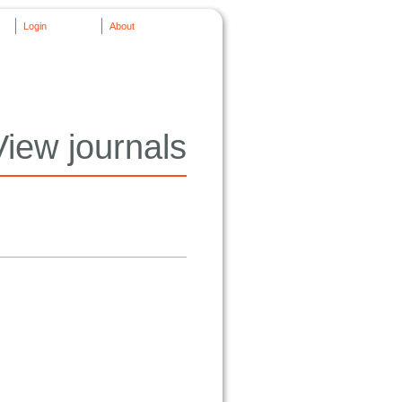
Login
About
View journals