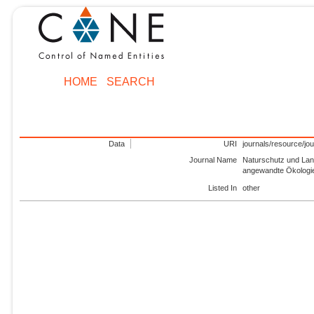
HOME
SEARCH
Data
URI
journals/resource/jo
Journal Name
Naturschutz und Land
angewandte Ökologi
Listed In
other