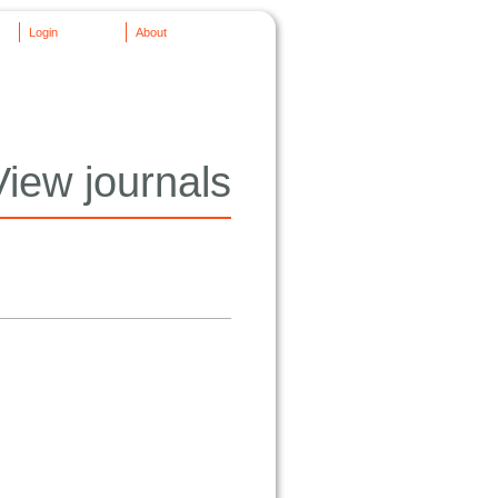
Login
About
View journals