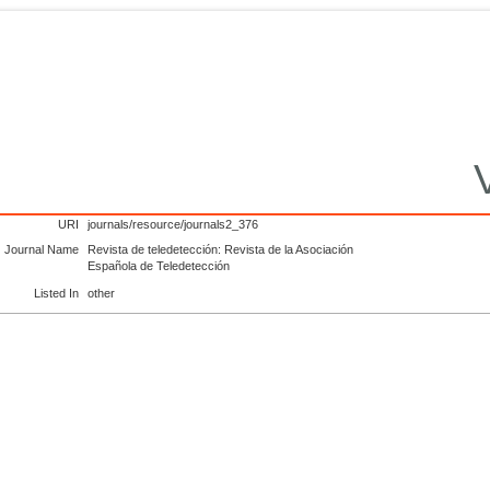
URI
journals/resource/journals2_376
Journal Name
Revista de teledetección: Revista de la Asociación
Española de Teledetección
Listed In
other