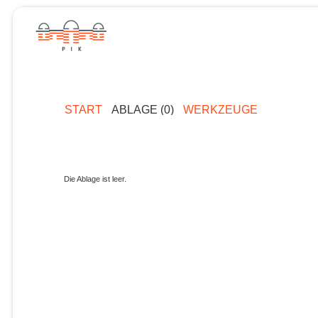
START
ABLAGE (0)
WERKZEUGE
Die Ablage ist leer.