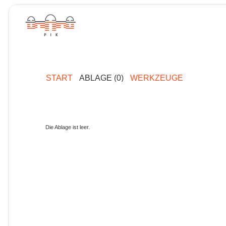
START
ABLAGE (0)
WERKZEUGE
Die Ablage ist leer.