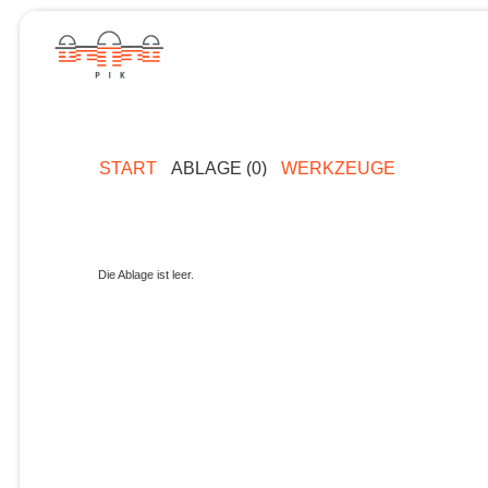
START
ABLAGE (0)
WERKZEUGE
Die Ablage ist leer.