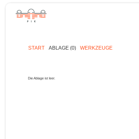
START
ABLAGE (0)
WERKZEUGE
Die Ablage ist leer.