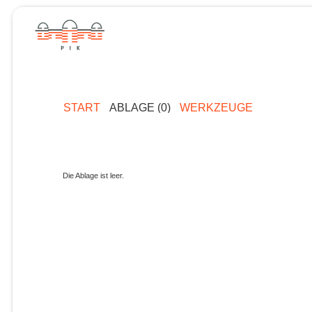
START
ABLAGE (0)
WERKZEUGE
Die Ablage ist leer.