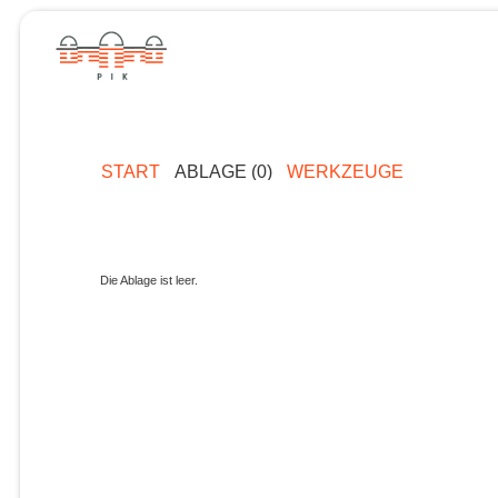
START
ABLAGE (0)
WERKZEUGE
Die Ablage ist leer.