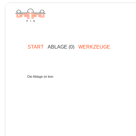
START
ABLAGE (0)
WERKZEUGE
Die Ablage ist leer.