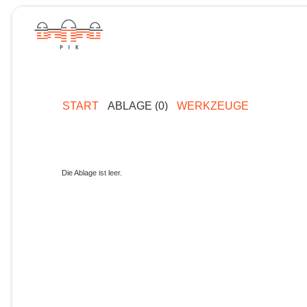
START
ABLAGE (0)
WERKZEUGE
Die Ablage ist leer.