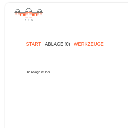
START
ABLAGE (0)
WERKZEUGE
Die Ablage ist leer.