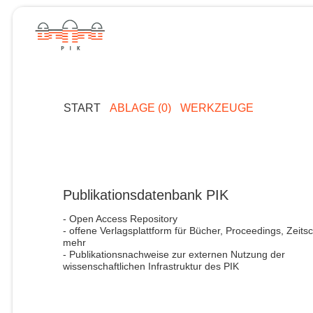
START
ABLAGE (0)
WERKZEUGE
Publikationsdatenbank PIK
- Open Access Repository
- offene Verlagsplattform für Bücher, Proceedings, Zeitsc
mehr
- Publikationsnachweise zur externen Nutzung der
wissenschaftlichen Infrastruktur des PIK