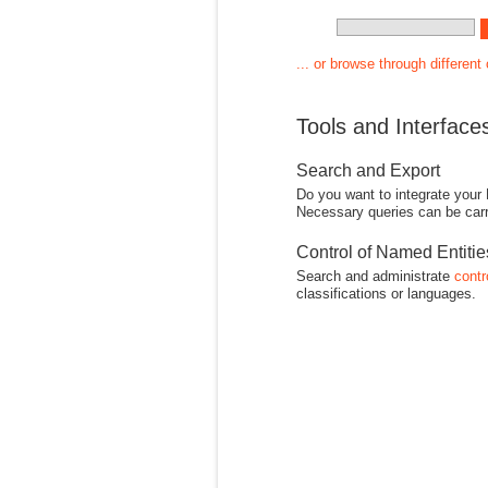
... or browse through different
Tools and Interface
Search and Export
Do you want to integrate your
Necessary queries can be carr
Control of Named Entiti
Search and administrate
contr
classifications or languages.