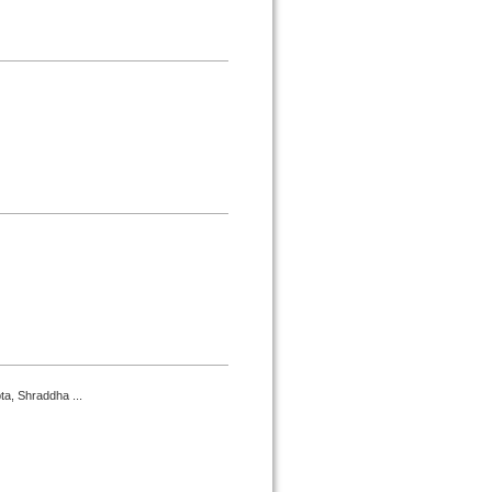
a, Shraddha ...