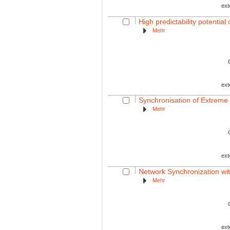
ext
High predictability potentia
Mehr
ext
Synchronisation of Extreme 
Mehr
ext
Network Synchronization wit
Mehr
ext