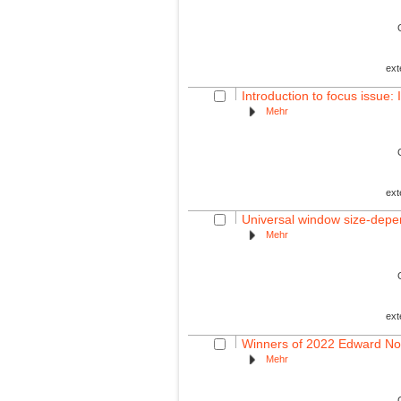
ext
Introduction to focus issue:
Mehr
ext
Universal window size-depen
Mehr
ext
Winners of 2022 Edward No
Mehr