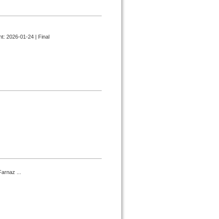
t: 2026-01-24 | Final
arnaz ...