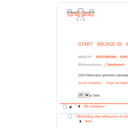
START
ABLAGE (0)
ANSICHT
SORTIERUNG
EXP
Bibliographisch
Tabellarisch
1155 Datensätze gefunden (absteig
Suche verfeinern
Zeige Suchabf
25
je Seite
Alle aufklappen
Modeling the influence of int
Mehr