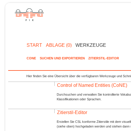
START
ABLAGE (0)
WERKZEUGE
CONE
SUCHEN UND EXPORTIEREN
ZITIERSTIL-EDITOR
Hier finden Sie eine Übersicht über die verfügbaren Werkzeuge und Schnit
Control of Named Entities (CoNE)
Durchsuchen und verwalten Sie kontrollierte Vokabul
Klassifikationen oder Sprachen.
Zitierstil-Editor
Erstellen Sie CSL konforme Zitierstile mit dem visue
(siehe oben) hochgeladen werden und stehen dann s