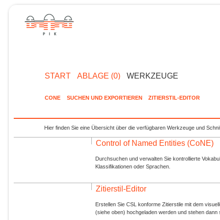
START
ABLAGE (0)
WERKZEUGE
CONE
SUCHEN UND EXPORTIEREN
ZITIERSTIL-EDITOR
Hier finden Sie eine Übersicht über die verfügbaren Werkzeuge und Schnit
Control of Named Entities (CoNE)
Durchsuchen und verwalten Sie kontrollierte Vokabul
Klassifikationen oder Sprachen.
Zitierstil-Editor
Erstellen Sie CSL konforme Zitierstile mit dem visue
(siehe oben) hochgeladen werden und stehen dann s