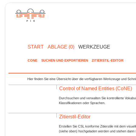
START
ABLAGE (0)
WERKZEUGE
CONE
SUCHEN UND EXPORTIEREN
ZITIERSTIL-EDITOR
Hier finden Sie eine Übersicht über die verfügbaren Werkzeuge und Schnit
Control of Named Entities (CoNE)
Durchsuchen und verwalten Sie kontrollierte Vokabul
Klassifikationen oder Sprachen.
Zitierstil-Editor
Erstellen Sie CSL konforme Zitierstile mit dem visue
(siehe oben) hochgeladen werden und stehen dann s