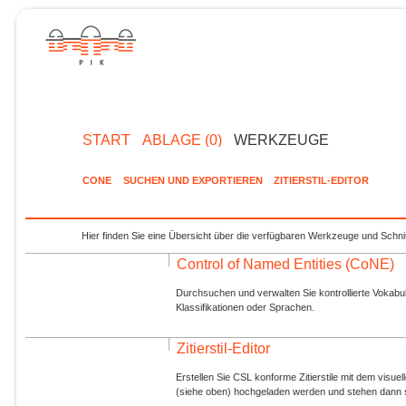
START
ABLAGE (0)
WERKZEUGE
CONE
SUCHEN UND EXPORTIEREN
ZITIERSTIL-EDITOR
Hier finden Sie eine Übersicht über die verfügbaren Werkzeuge und Schnit
Control of Named Entities (CoNE)
Durchsuchen und verwalten Sie kontrollierte Vokabul
Klassifikationen oder Sprachen.
Zitierstil-Editor
Erstellen Sie CSL konforme Zitierstile mit dem visue
(siehe oben) hochgeladen werden und stehen dann s