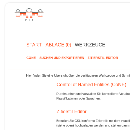
START
ABLAGE (0)
WERKZEUGE
CONE
SUCHEN UND EXPORTIEREN
ZITIERSTIL-EDITOR
Hier finden Sie eine Übersicht über die verfügbaren Werkzeuge und Schnit
Control of Named Entities (CoNE)
Durchsuchen und verwalten Sie kontrollierte Vokabul
Klassifikationen oder Sprachen.
Zitierstil-Editor
Erstellen Sie CSL konforme Zitierstile mit dem visue
(siehe oben) hochgeladen werden und stehen dann s