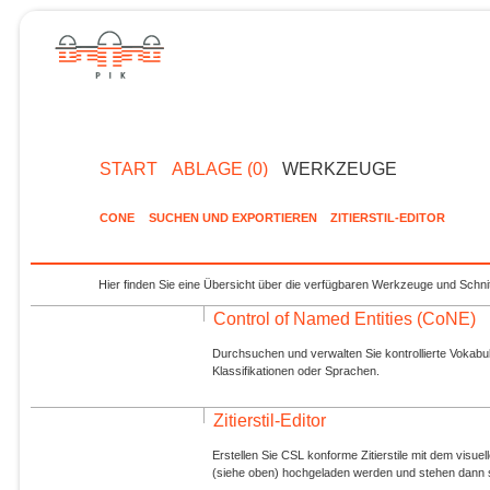
START
ABLAGE (0)
WERKZEUGE
CONE
SUCHEN UND EXPORTIEREN
ZITIERSTIL-EDITOR
Hier finden Sie eine Übersicht über die verfügbaren Werkzeuge und Schnit
Control of Named Entities (CoNE)
Durchsuchen und verwalten Sie kontrollierte Vokabul
Klassifikationen oder Sprachen.
Zitierstil-Editor
Erstellen Sie CSL konforme Zitierstile mit dem visue
(siehe oben) hochgeladen werden und stehen dann s