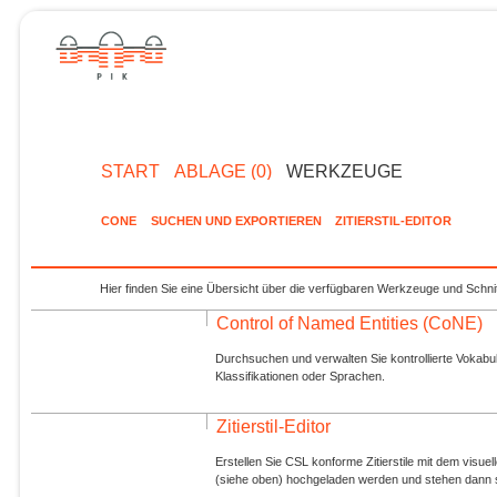
START
ABLAGE (0)
WERKZEUGE
CONE
SUCHEN UND EXPORTIEREN
ZITIERSTIL-EDITOR
Hier finden Sie eine Übersicht über die verfügbaren Werkzeuge und Schnit
Control of Named Entities (CoNE)
Durchsuchen und verwalten Sie kontrollierte Vokabul
Klassifikationen oder Sprachen.
Zitierstil-Editor
Erstellen Sie CSL konforme Zitierstile mit dem visue
(siehe oben) hochgeladen werden und stehen dann s