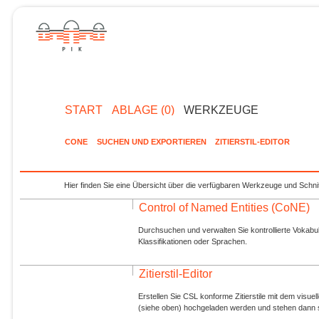
START
ABLAGE (0)
WERKZEUGE
CONE
SUCHEN UND EXPORTIEREN
ZITIERSTIL-EDITOR
Hier finden Sie eine Übersicht über die verfügbaren Werkzeuge und Schnit
Control of Named Entities (CoNE)
Durchsuchen und verwalten Sie kontrollierte Vokabul
Klassifikationen oder Sprachen.
Zitierstil-Editor
Erstellen Sie CSL konforme Zitierstile mit dem visue
(siehe oben) hochgeladen werden und stehen dann s