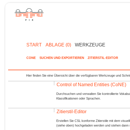
START
ABLAGE (0)
WERKZEUGE
CONE
SUCHEN UND EXPORTIEREN
ZITIERSTIL-EDITOR
Hier finden Sie eine Übersicht über die verfügbaren Werkzeuge und Schnit
Control of Named Entities (CoNE)
Durchsuchen und verwalten Sie kontrollierte Vokabul
Klassifikationen oder Sprachen.
Zitierstil-Editor
Erstellen Sie CSL konforme Zitierstile mit dem visue
(siehe oben) hochgeladen werden und stehen dann s