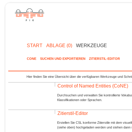
START
ABLAGE (0)
WERKZEUGE
CONE
SUCHEN UND EXPORTIEREN
ZITIERSTIL-EDITOR
Hier finden Sie eine Übersicht über die verfügbaren Werkzeuge und Schnit
Control of Named Entities (CoNE)
Durchsuchen und verwalten Sie kontrollierte Vokabul
Klassifikationen oder Sprachen.
Zitierstil-Editor
Erstellen Sie CSL konforme Zitierstile mit dem visue
(siehe oben) hochgeladen werden und stehen dann s