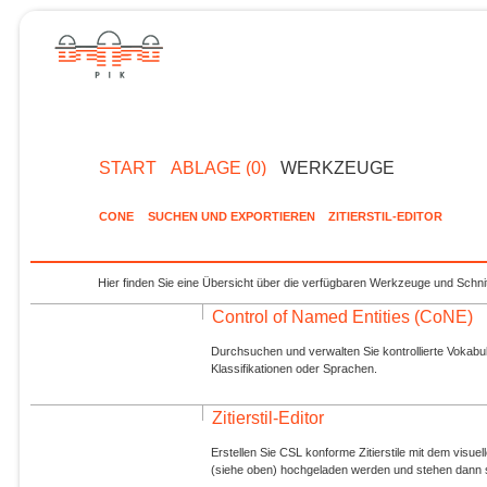
START
ABLAGE (0)
WERKZEUGE
CONE
SUCHEN UND EXPORTIEREN
ZITIERSTIL-EDITOR
Hier finden Sie eine Übersicht über die verfügbaren Werkzeuge und Schnit
Control of Named Entities (CoNE)
Durchsuchen und verwalten Sie kontrollierte Vokabul
Klassifikationen oder Sprachen.
Zitierstil-Editor
Erstellen Sie CSL konforme Zitierstile mit dem visue
(siehe oben) hochgeladen werden und stehen dann s