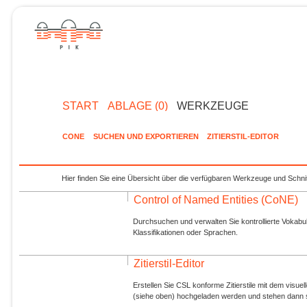
START
ABLAGE (0)
WERKZEUGE
CONE
SUCHEN UND EXPORTIEREN
ZITIERSTIL-EDITOR
Hier finden Sie eine Übersicht über die verfügbaren Werkzeuge und Schnit
Control of Named Entities (CoNE)
Durchsuchen und verwalten Sie kontrollierte Vokabul
Klassifikationen oder Sprachen.
Zitierstil-Editor
Erstellen Sie CSL konforme Zitierstile mit dem visue
(siehe oben) hochgeladen werden und stehen dann s