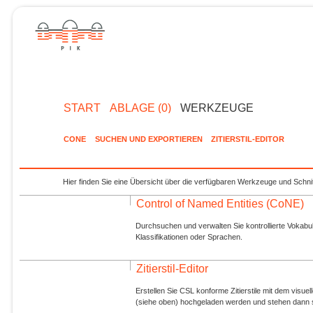
START
ABLAGE (0)
WERKZEUGE
CONE
SUCHEN UND EXPORTIEREN
ZITIERSTIL-EDITOR
Hier finden Sie eine Übersicht über die verfügbaren Werkzeuge und Schnit
Control of Named Entities (CoNE)
Durchsuchen und verwalten Sie kontrollierte Vokabul
Klassifikationen oder Sprachen.
Zitierstil-Editor
Erstellen Sie CSL konforme Zitierstile mit dem visue
(siehe oben) hochgeladen werden und stehen dann s