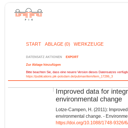
START
ABLAGE (0)
WERKZEUGE
DATENSATZ AKTIONEN
EXPORT
Zur Ablage hinzufügen
Bitte beachten Sie, dass eine neuere Version dieses Datensatzes verfügba
https://publications.pik-potsdam.de/pubman/item/item_17286_3
Improved data for integ
environmental change
Lotze-Campen, H. (2011): Improved d
environmental change. - Environmen
https://doi.org/10.1088/1748-9326/