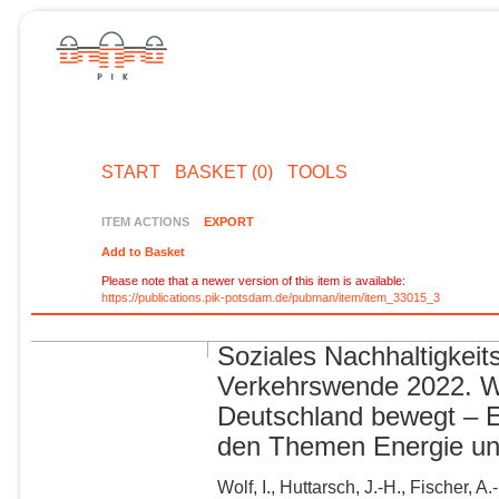
START
BASKET (0)
TOOLS
ITEM ACTIONS
EXPORT
Add to Basket
Please note that a newer version of this item is available:
https://publications.pik-potsdam.de/pubman/item/item_33015_3
Soziales Nachhaltigkeit
Verkehrswende 2022. W
Deutschland bewegt – E
den Themen Energie un
Wolf, I., Huttarsch, J.-H., Fischer, 