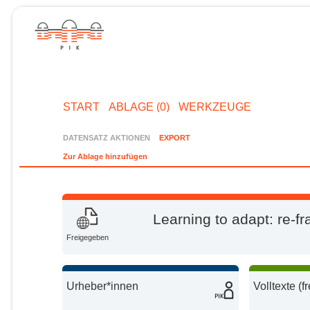
START
ABLAGE (0)
WERKZEUGE
DATENSATZ AKTIONEN
EXPORT
Zur Ablage hinzufügen
Learning to adapt: re-f
Freigegeben
Urheber*innen
Volltexte (f