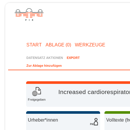
START
ABLAGE (0)
WERKZEUGE
DATENSATZ AKTIONEN
EXPORT
Zur Ablage hinzufügen
Increased cardiorespirato
Freigegeben
Urheber*innen
Volltexte (f