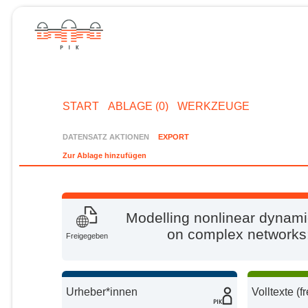
START
ABLAGE (0)
WERKZEUGE
DATENSATZ AKTIONEN
EXPORT
Zur Ablage hinzufügen
Modelling nonlinear dynamic
on complex networks
Freigegeben
Urheber*innen
Volltexte (f