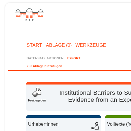
START
ABLAGE (0)
WERKZEUGE
DATENSATZ AKTIONEN
EXPORT
Zur Ablage hinzufügen
Institutional Barriers to
Evidence from an Expe
Freigegeben
Urheber*innen
Volltexte (f