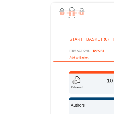
START
BASKET (0)
ITEM ACTIONS
EXPORT
Add to Basket
10
Released
Authors