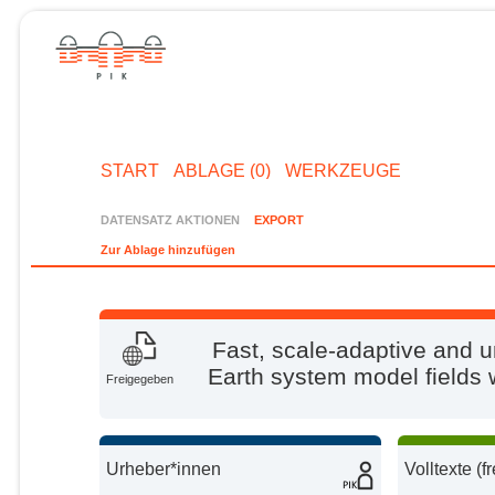
START
ABLAGE (0)
WERKZEUGE
DATENSATZ AKTIONEN
EXPORT
Zur Ablage hinzufügen
Fast, scale-adaptive and 
Earth system model fields 
Freigegeben
Urheber*innen
Volltexte (f