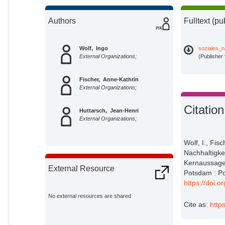
Authors
Fulltext (pu
Wolf, Ingo
soziales_n
External Organizations;
(Publisher
Fischer, Anne-Kathrin
External Organizations;
Citation
Huttarsch, Jean-Henri
External Organizations;
Wolf, I., Fis
Nachhaltigke
Kernaussage
External Resource
Potsdam : Po
https://doi.
No external resources are shared
Cite as:
http