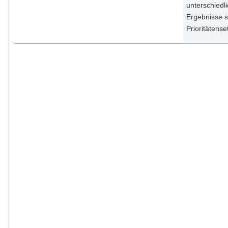
unterschiedl
Ergebnisse s
Prioritätens