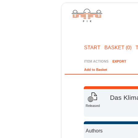
START
BASKET (0)
ITEM ACTIONS
EXPORT
Add to Basket
Das Klim
Released
Authors