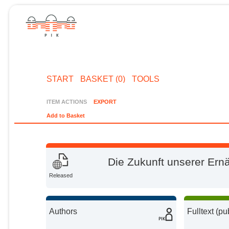
START
BASKET (0)
TOOLS
ITEM ACTIONS
EXPORT
Add to Basket
Die Zukunft unserer Ern
Released
Authors
Fulltext (pu